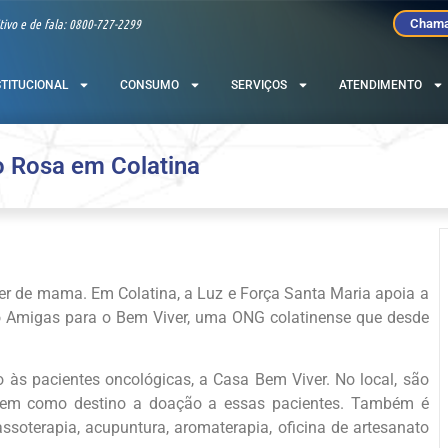
tivo e de fala: 0800-727-2299
Chama
STITUCIONAL
CONSUMO
SERVIÇOS
ATENDIMENTO
 Rosa em Colatina
r de mama. Em Colatina, a Luz e Força Santa Maria apoia a
 Amigas para o Bem Viver, uma ONG colatinense que desde
às pacientes oncológicas, a Casa Bem Viver. No local, são
 tem como destino a doação a essas pacientes. Também é
massoterapia, acupuntura, aromaterapia, oficina de artesanato