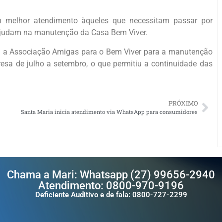
 melhor atendimento àqueles que necessitam passar por
ajudam na manutenção da Casa Bem Viver.
m a Associação Amigas para o Bem Viver para a manutenção
sa de julho a setembro, o que permitiu a continuidade das
PRÓXIMO
Santa Maria inicia atendimento via WhatsApp para consumidores
Chama a Mari: Whatsapp (27) 99656-2940
Atendimento: 0800-970-9196
Deficiente Auditivo e de fala: 0800-727-2299