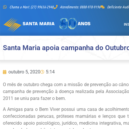
Chama a Mari: (27) 99656-2940
Atendimento: 0800-970-9196
Deficiente Audi
IN
Santa Maria apoia campanha do Outubro
outubro 5, 2020
5:14
O mês de outubro chega com a missão de prevenção ao cânce
campanha de prevenção à doença realizada pela Associação
2011 se uniu para fazer o bem.
A Amigas para o Bem Viver possui uma casa de acolhimento 
confeccionadas perucas, próteses mamárias e lenços que
oferecido apoio psicológico, jurídico, medicina integrativa, 