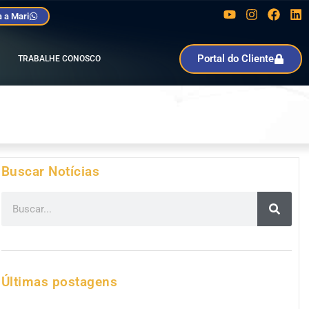
 a Mari
Portal do Cliente
TRABALHE CONOSCO
Buscar Notícias
Últimas postagens