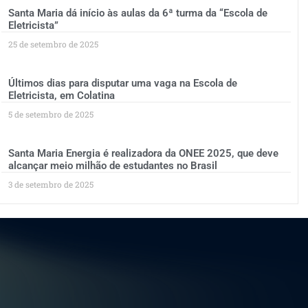
Santa Maria dá início às aulas da 6ª turma da “Escola de
Eletricista”
25 de setembro de 2025
Últimos dias para disputar uma vaga na Escola de
Eletricista, em Colatina
5 de setembro de 2025
Santa Maria Energia é realizadora da ONEE 2025, que deve
alcançar meio milhão de estudantes no Brasil
3 de setembro de 2025