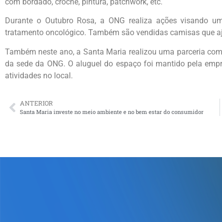
com bordado, crochê, pintura, patchwork, etc.
Durante o Outubro Rosa, a ONG realiza ações visando um
tratamento oncológico. Também são vendidas camisas que 
Também neste ano, a Santa Maria realizou uma parceria co
da sede da ONG. O aluguel do espaço foi mantido pela empre
atividades no local.
ANTERIOR
Santa Maria investe no meio ambiente e no bem estar do consumidor