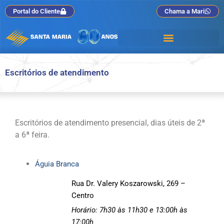
Portal do Cliente
Chama a Mari
Escritórios de atendimento
Escritórios de atendimento presencial, dias úteis de 2ª
a 6ª feira.
Águia Branca
Rua Dr. Valery Koszarowski, 269 –
Centro
Horário: 7h30 às 11h30 e
13:00h às
17:00h