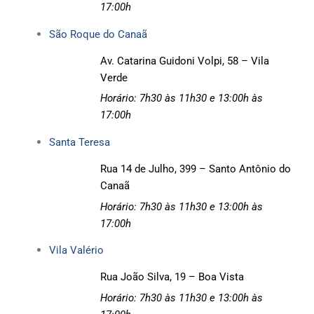
17:00h
São Roque do Canaã
Av. Catarina Guidoni Volpi, 58 – Vila
Verde
Horário: 7h30 às 11h30 e
13:00h às
17:00h
Santa Teresa
Rua 14 de Julho, 399 – Santo Antônio do
Canaã
Horário: 7h30 às 11h30 e
13:00h às
17:00h
Vila Valério
Rua João Silva, 19 – Boa Vista
Horário: 7h30 às 11h30 e
13:00h às