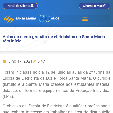
Portal do Cliente
Chama a Mari
Aulas do curso gratuito de eletricistas da Santa Maria
têm início
julho 17, 2021
5:47
Foram iniciadas no dia 12 de julho as aulas da 2ª turma da
Escola de Eletricista da Luz e Força Santa Maria. O curso é
gratuito e a Santa Maria oferece aos estudantes material
didático, uniformes e equipamentos de Proteção Individual
(EPIs).
O objetivo da Escola de Eletricista é qualificar profissionais
que tenham interesse em trabalhar na área de distribuição