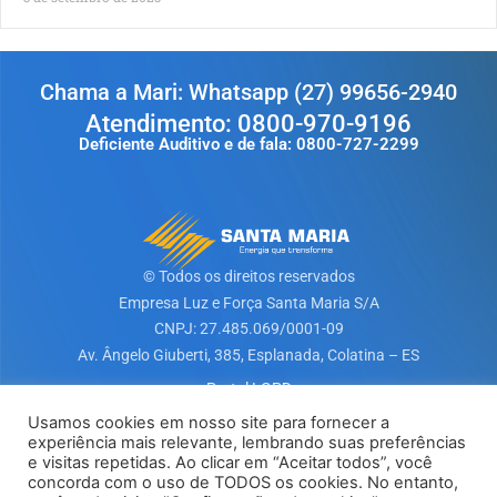
Chama a Mari: Whatsapp (27) 99656-2940
Atendimento: 0800-970-9196
Deficiente Auditivo e de fala: 0800-727-2299
© Todos os direitos reservados
Empresa Luz e Força Santa Maria S/A​
CNPJ: 27.485.069/0001-09
Av. Ângelo Giuberti, 385, Esplanada, Colatina – ES
Portal LGPD
Usamos cookies em nosso site para fornecer a
experiência mais relevante, lembrando suas preferências
Baixe nosso App
e visitas repetidas. Ao clicar em “Aceitar todos”, você
concorda com o uso de TODOS os cookies. No entanto,