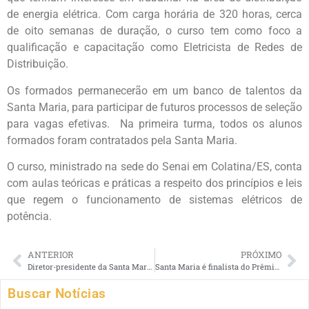
de energia elétrica. Com carga horária de 320 horas, cerca
de oito semanas de duração, o curso tem como foco a
qualificação e capacitação como Eletricista de Redes de
Distribuição.
Os formados permanecerão em um banco de talentos da
Santa Maria, para participar de futuros processos de seleção
para vagas efetivas. Na primeira turma, todos os alunos
formados foram contratados pela Santa Maria.
O curso, ministrado na sede do Senai em Colatina/ES, conta
com aulas teóricas e práticas a respeito dos princípios e leis
que regem o funcionamento de sistemas elétricos de
potência.
ANTERIOR
PRÓXIMO
Diretor-presidente da Santa Maria celebra 89 anos nesta quarta-feira (23/06)
Santa Maria é finalista do Prêmio ANEEL de Qualidade 2020
Buscar Notícias