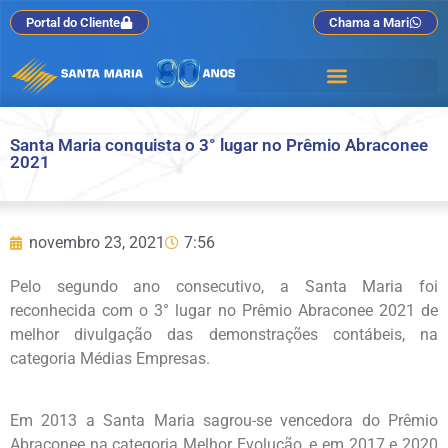
Portal do Cliente
Chama a Mari
Santa Maria conquista o 3° lugar no Prêmio Abraconee
2021
novembro 23, 2021
7:56
Pelo segundo ano consecutivo, a Santa Maria foi
reconhecida com o 3° lugar no Prêmio Abraconee 2021 de
melhor divulgação das demonstrações contábeis, na
categoria Médias Empresas.
Em 2013 a Santa Maria sagrou-se vencedora do Prêmio
Abraconee na categoria Melhor Evolução, e em 2017 e 2020