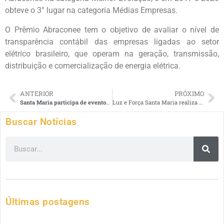
obteve o 3° lugar na categoria Médias Empresas.
O Prêmio Abraconee tem o objetivo de avaliar o nível de
transparência contábil das empresas ligadas ao setor
elétrico brasileiro, que operam na geração, transmissão,
distribuição e comercialização de energia elétrica.
ANTERIOR
PRÓXIMO
Santa Maria participa de eventos ligados ao meio ambiente em Colatina
Luz e Força Santa Maria realiza campanha “Natal Solidário”
Buscar Notícias
Últimas postagens