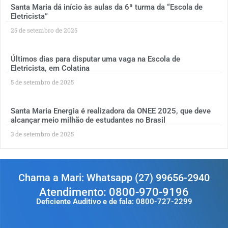
Santa Maria dá início às aulas da 6ª turma da “Escola de
Eletricista”
25 de setembro de 2025
Últimos dias para disputar uma vaga na Escola de
Eletricista, em Colatina
5 de setembro de 2025
Santa Maria Energia é realizadora da ONEE 2025, que deve
alcançar meio milhão de estudantes no Brasil
3 de setembro de 2025
Chama a Mari: Whatsapp (27) 99656-2940
Atendimento: 0800-970-9196
Deficiente Auditivo e de fala: 0800-727-2299