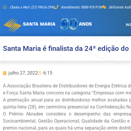
Chama a Mari: (27) 99656-2940
Atendimento: 0800-970-9196
Deficiente Audi
IN
Santa Maria é finalista da 24ª edição d
julho 27, 2022
6:15
A Associação Brasileira de Distribuidores de Energia Elétrica 
e Força Santa Maria concorre na categoria “Empresas com m
A premiação anual para as distribuidoras melhor avaliadas p
quinta-feira (28), em cerimônia presencial na Confederação Nac
O Prêmio Abradee considera o desempenho das empresas 
Socioambiental; Gestão Operacional; Qualidade da Gestão e
premio nacional, para as quais há uma separação entre distri