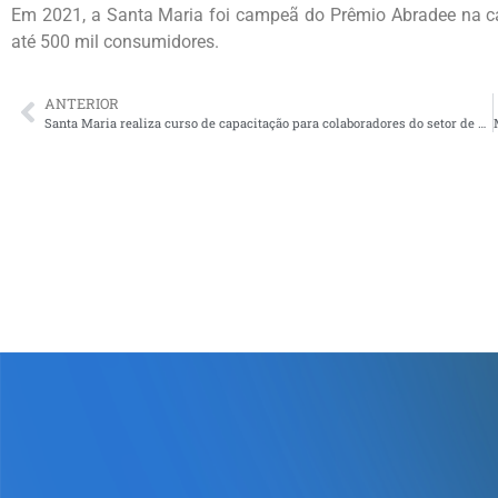
Em 2021, a Santa Maria foi campeã do Prêmio Abradee na ca
até 500 mil consumidores.
ANTERIOR
Santa Maria realiza curso de capacitação para colaboradores do setor de Atendimento ao Cliente