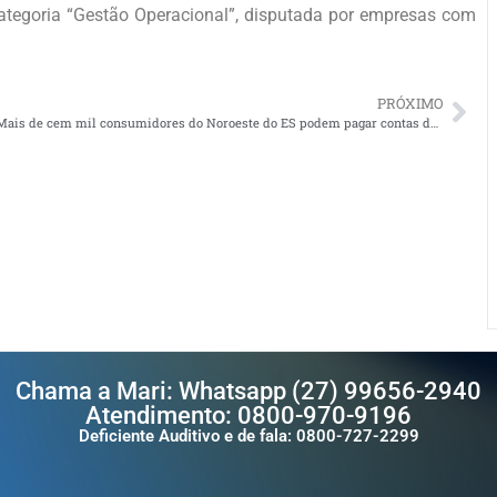
tegoria “Gestão Operacional”, disputada por empresas com
PRÓXIMO
Mais de cem mil consumidores do Noroeste do ES podem pagar contas de energia via Pix
Chama a Mari: Whatsapp (27) 99656-2940
Atendimento: 0800-970-9196
Deficiente Auditivo e de fala: 0800-727-2299