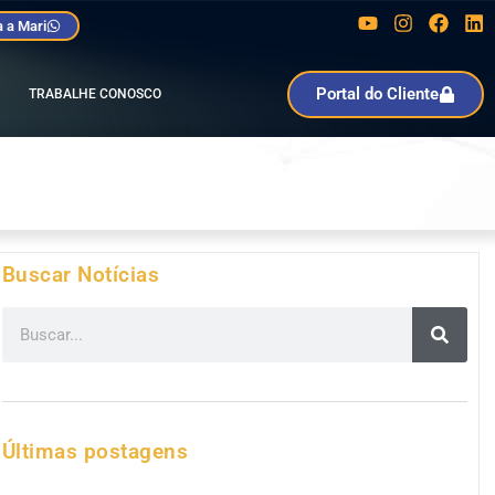
 a Mari
Portal do Cliente
TRABALHE CONOSCO
Buscar Notícias
Últimas postagens