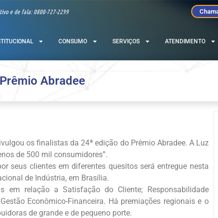
tivo e de fala: 0800-727-2299
Chama
STITUCIONAL
CONSUMO
SERVIÇOS
ATENDIMENTO
o Prêmio Abradee
divulgou os finalistas da 24ª edição do Prêmio Abradee. A Luz
enos de 500 mil consumidores”.
or seus clientes em diferentes quesitos será entregue nesta
ional de Indústria, em Brasília.
em relação a Satisfação do Cliente; Responsabilidade
 Gestão Econômico-Financeira. Há premiações regionais e o
buidoras de grande e de pequeno porte.