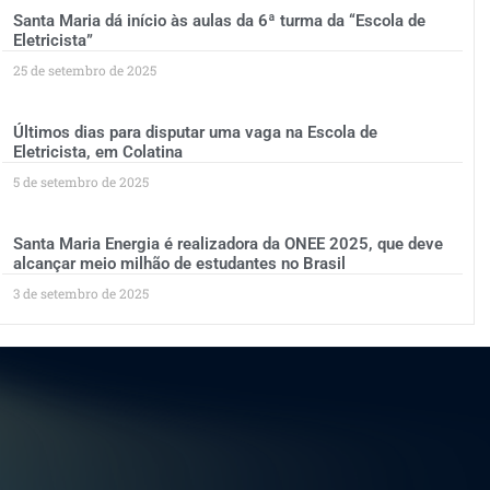
Santa Maria dá início às aulas da 6ª turma da “Escola de
Eletricista”
25 de setembro de 2025
Últimos dias para disputar uma vaga na Escola de
Eletricista, em Colatina
5 de setembro de 2025
Santa Maria Energia é realizadora da ONEE 2025, que deve
alcançar meio milhão de estudantes no Brasil
3 de setembro de 2025