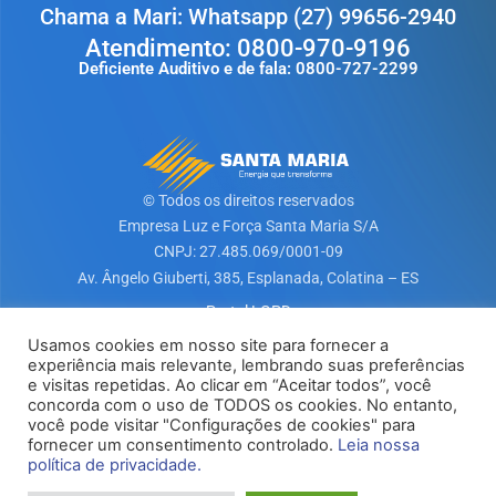
Chama a Mari: Whatsapp (27) 99656-2940
Atendimento: 0800-970-9196
Deficiente Auditivo e de fala: 0800-727-2299
© Todos os direitos reservados
Empresa Luz e Força Santa Maria S/A​
CNPJ: 27.485.069/0001-09
Av. Ângelo Giuberti, 385, Esplanada, Colatina – ES
Portal LGPD
Usamos cookies em nosso site para fornecer a
experiência mais relevante, lembrando suas preferências
Baixe nosso App
e visitas repetidas. Ao clicar em “Aceitar todos”, você
concorda com o uso de TODOS os cookies. No entanto,
você pode visitar "Configurações de cookies" para
fornecer um consentimento controlado.
Leia nossa
política de privacidade.