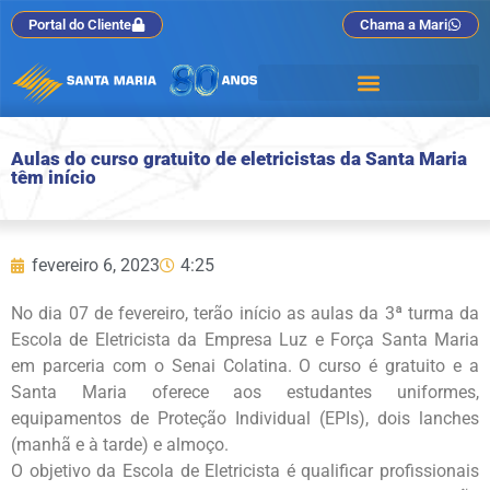
Portal do Cliente
Chama a Mari
Aulas do curso gratuito de eletricistas da Santa Maria
têm início
fevereiro 6, 2023
4:25
No dia 07 de fevereiro, terão início as aulas da 3ª turma da
Escola de Eletricista da Empresa Luz e Força Santa Maria
em parceria com o Senai Colatina. O curso é gratuito e a
Santa Maria oferece aos estudantes uniformes,
equipamentos de Proteção Individual (EPIs), dois lanches
(manhã e à tarde) e almoço.
O objetivo da Escola de Eletricista é qualificar profissionais