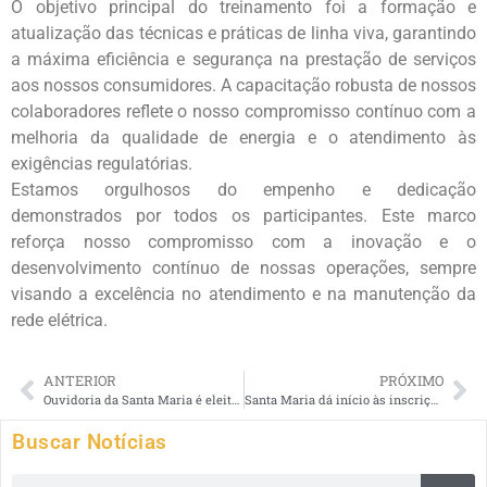
O objetivo principal do treinamento foi a formação e
atualização das técnicas e práticas de linha viva, garantindo
a máxima eficiência e segurança na prestação de serviços
aos nossos consumidores. A capacitação robusta de nossos
colaboradores reflete o nosso compromisso contínuo com a
melhoria da qualidade de energia e o atendimento às
exigências regulatórias.
Estamos orgulhosos do empenho e dedicação
demonstrados por todos os participantes. Este marco
reforça nosso compromisso com a inovação e o
desenvolvimento contínuo de nossas operações, sempre
visando a excelência no atendimento e na manutenção da
rede elétrica.
ANTERIOR
PRÓXIMO
Ouvidoria da Santa Maria é eleita uma das melhores do Brasil
Santa Maria dá início às inscrições da 5ª turma da “Escola de Eletricista”
Buscar Notícias