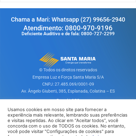
Chama a Mari: Whatsapp (27) 99656-2940
Atendimento: 0800-970-9196
Deficiente Auditivo e de fala: 0800-727-2299
© Todos os direitos reservados
Empresa Luz e Força Santa Maria S/A​
CNPJ: 27.485.069/0001-09
Av. Ângelo Giuberti, 385, Esplanada, Colatina – ES
Portal LGPD
Usamos cookies em nosso site para fornecer a
experiência mais relevante, lembrando suas preferências
Baixe nosso App
e visitas repetidas. Ao clicar em “Aceitar todos”, você
concorda com o uso de TODOS os cookies. No entanto,
você pode visitar "Configurações de cookies" para