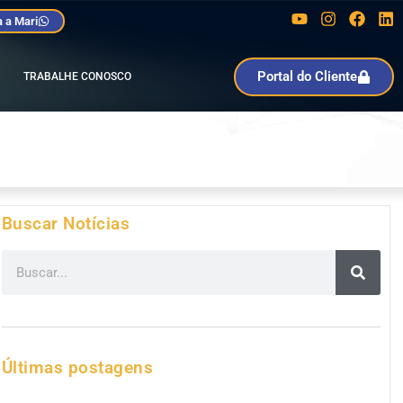
 a Mari
Portal do Cliente
TRABALHE CONOSCO
Buscar Notícias
Últimas postagens