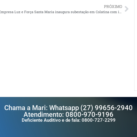
PRÓXIMO
Empresa Luz e Força Santa Maria inaugura subestação em Colatina com investimento de R$ 100 milhões
Chama a Mari: Whatsapp (27) 99656-2940
Atendimento: 0800-970-9196
Deficiente Auditivo e de fala: 0800-727-2299