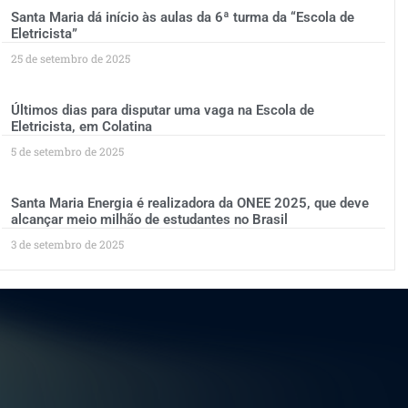
Santa Maria dá início às aulas da 6ª turma da “Escola de
Eletricista”
25 de setembro de 2025
Últimos dias para disputar uma vaga na Escola de
Eletricista, em Colatina
5 de setembro de 2025
Santa Maria Energia é realizadora da ONEE 2025, que deve
alcançar meio milhão de estudantes no Brasil
3 de setembro de 2025