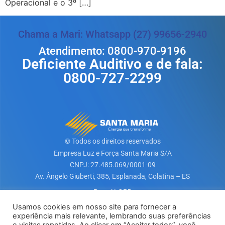
Operacional e o 3º […]
Chama a Mari: Whatsapp (27) 99656-2940
Atendimento: 0800-970-9196
Deficiente Auditivo e de fala:
0800-727-2299
© Todos os direitos reservados
Empresa Luz e Força Santa Maria S/A​
CNPJ: 27.485.069/0001-09
Av. Ângelo Giuberti, 385, Esplanada, Colatina – ES
Portal LGPD
Usamos cookies em nosso site para fornecer a
experiência mais relevante, lembrando suas preferências