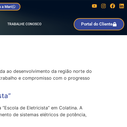
 a Mari
Portal do Cliente
TRABALHE CONOSCO
gada ao desenvolvimento da região norte do
, trabalho e compromisso com o progresso
sta”
“Escola de Eletricista” em Colatina. A
mento de sistemas elétricos de potência,