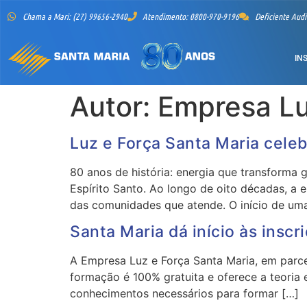
Chama a Mari: (27) 99656-2940
Atendimento: 0800-970-9196
Deficiente Audi
IN
Autor:
Empresa Lu
Luz e Força Santa Maria cele
80 anos de história: energia que transforma
Espírito Santo. Ao longo de oito décadas, a
das comunidades que atende. O início de uma 
Santa Maria dá início às inscr
A Empresa Luz e Força Santa Maria, em parcer
formação é 100% gratuita e oferece a teoria e
conhecimentos necessários para formar […]