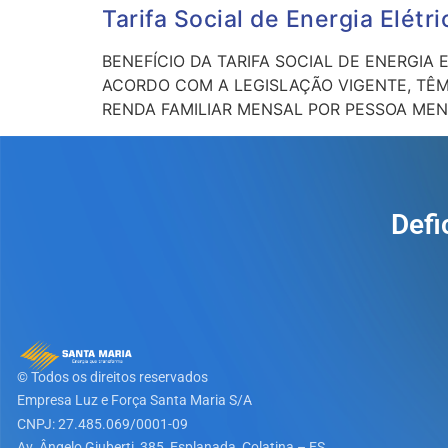
Tarifa Social de Energia Elétr
BENEFÍCIO DA TARIFA SOCIAL DE ENERGI
ACORDO COM A LEGISLAÇÃO VIGENTE, TÊM 
RENDA FAMILIAR MENSAL POR PESSOA MENO
Defi
© Todos os direitos reservados
Empresa Luz e Força Santa Maria S/A​
CNPJ: 27.485.069/0001-09
Av. Ângelo Giuberti, 385, Esplanada, Colatina – ES