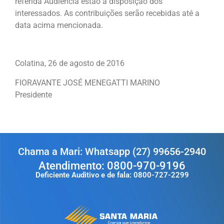
referida Audiência estão à disposição dos
interessados. As contribuições serão recebidas até a
data acima mencionada.
Colatina, 26 de agosto de 2016
FIORAVANTE JOSÉ MENEGATTI MARINO
Presidente
Chama a Mari: Whatsapp (27) 99656-2940
Atendimento: 0800-970-9196
Deficiente Auditivo e de fala: 0800-727-2299