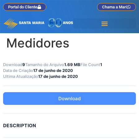
Portal do Cliente
Chama a Mari
Medidores
Download
9
Tamanho do Arquivo
1.69 MB
File Count
1
Data de Criação
17 de junho de 2020
Ultima Atualização
17 de junho de 2020
Download
DESCRIPTION