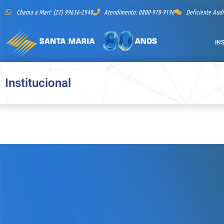
Chama a Mari: (27) 99656-2940
Atendimento: 0800-970-9196
Deficiente Audi
IN
Institucional