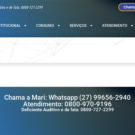
tivo e de fala: 0800-727-2299
Chama
STITUCIONAL
CONSUMO
SERVIÇOS
ATENDIMENTO
Chama a Mari: Whatsapp (27) 99656-2940
Atendimento: 0800-970-9196
Deficiente Auditivo e de fala: 0800-727-2299