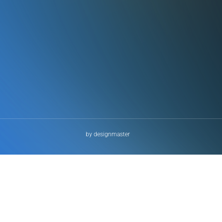
by designmaster