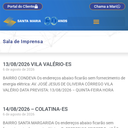
Portal do Cliente
Chama a Mari
Sala de Imprensa
13/08/2026 VILA VALÉRIO-ES
6 de agosto de 2026
BAIRRO CONDEVA Os endereços abaixo ficarão sem fornecimento de
energia elétrica: AV. JOSÉ JESUS DE OLIVEIRA CÓRREGO VILA
VALÉRIO DATA PREVISTA: 13/08/2026 – QUINTA-FEIRA HORA
14/08/2026 – COLATINA-ES
6 de agosto de 2026
BAIRRO SANTA MARGARIDA Os endereços abaixo ficarão sem