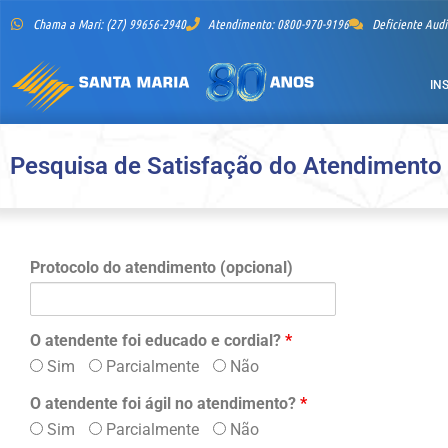
Chama a Mari: (27) 99656-2940
Atendimento: 0800-970-9196
Deficiente Audi
IN
Pesquisa de Satisfação do Atendimento 
Protocolo do atendimento (opcional)
O atendente foi educado e cordial?
*
Sim
Parcialmente
Não
O atendente foi ágil no atendimento?
*
Sim
Parcialmente
Não