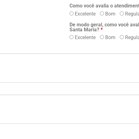
Como você avalia o atendimen
Excelente
Bom
Regul
De modo geral, como você avali
Santa Maria?
*
Excelente
Bom
Regul